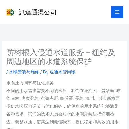
Skip
訊達通渠公司
to
content
防树根入侵通水道服务 – 纽约及
周边地区的水道系统保护
/
水喉安装与维修
/ By
速通水管街喉
水喉压力调节与优化服务
不同的用水需求需要不同的水压，我们在紐約州 – 曼哈頓, 布
魯克林, 史泰登島, 布朗克斯, 皇后區, 長島, 康州, 上州, 新杰西
提供水喉压力调节与优化服务，确保您的用水系统能够满足
各种需求。我们的技术人员会对您的水喉系统进行详细检
查，调整水压，使其达到最佳状态，提供稳定和高效的用水