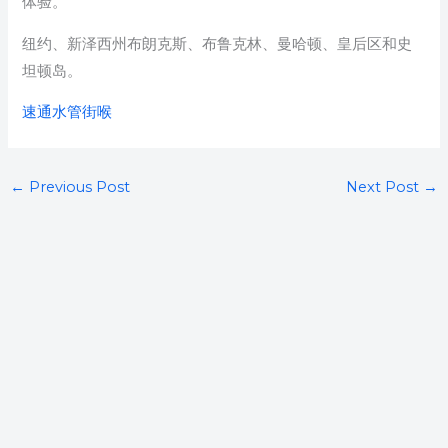
体验。
纽约、新泽西州布朗克斯、布鲁克林、曼哈顿、皇后区和史
坦顿岛。
速通水管街喉
←
Previous Post
Next Post
→