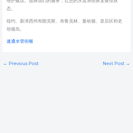
维护建议。选择我们的服务，让您的水道系统恢复最佳状
态。
纽约、新泽西州布朗克斯、布鲁克林、曼哈顿、皇后区和史
坦顿岛。
速通水管街喉
←
Previous Post
Next Post
→