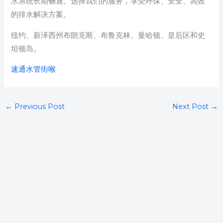
水系统长期畅通。选择我们的服务，享受环保、安全、高效
的排水解决方案。
纽约、新泽西州布朗克斯、布鲁克林、曼哈顿、皇后区和史
坦顿岛。
速通水管街喉
←
Previous Post
Next Post
→