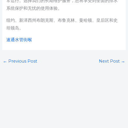
常运行。选择我们的长期维护服务，您将享受到全面的排水
系统保护和无忧的使用体验。
纽约、新泽西州布朗克斯、布鲁克林、曼哈顿、皇后区和史
坦顿岛。
速通水管街喉
←
Previous Post
Next Post
→