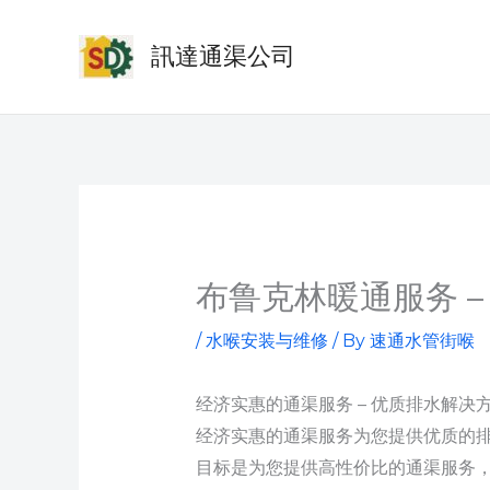
Skip
to
訊達通渠公司
content
布鲁克林暖通服务 
/
水喉安装与维修
/ By
速通水管街喉
经济实惠的通渠服务 – 优质排水解决
经济实惠的通渠服务为您提供优质的
目标是为您提供高性价比的通渠服务