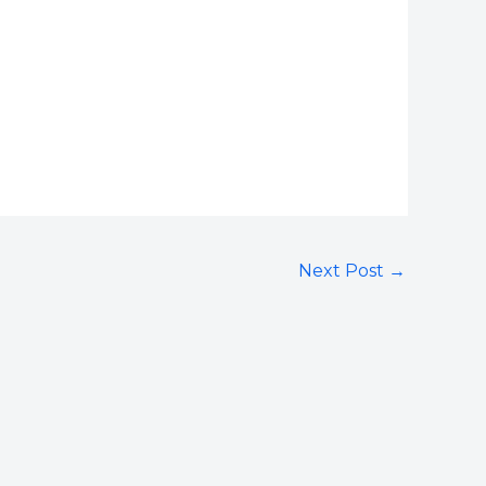
Next Post
→