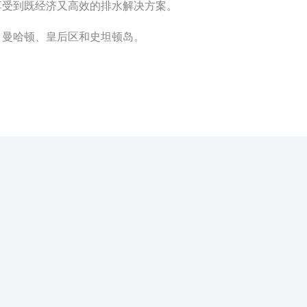
享受到既经济又高效的排水解决方案。
、曼哈顿、皇后区和史坦顿岛。