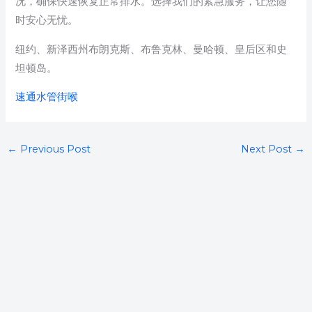
况，确保快速恢复正常排水。选择我们的紧急服务，让您随
时安心无忧。
纽约、新泽西州布朗克斯、布鲁克林、曼哈顿、皇后区和史
坦顿岛。
速通水管街喉
←
Previous Post
Next Post
→