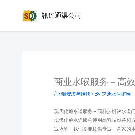
Skip
to
訊達通渠公司
content
商业水喉服务 – 
/
水喉安装与维修
/ By
速通水管街喉
现代化通水道服务 – 高科技解决水道
现代化通水道服务使用高科技设备和
业场所，我们都能提供专业、高效的