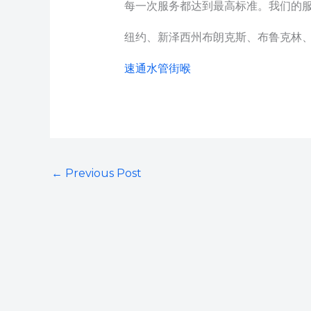
每一次服务都达到最高标准。我们的
纽约、新泽西州布朗克斯、布鲁克林
速通水管街喉
←
Previous Post