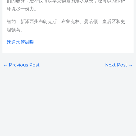
们的服务，您不仅可以享受畅通的排水系统，还可以为保护
环境尽一份力。
纽约、新泽西州布朗克斯、布鲁克林、曼哈顿、皇后区和史
坦顿岛。
速通水管街喉
←
Previous Post
Next Post
→