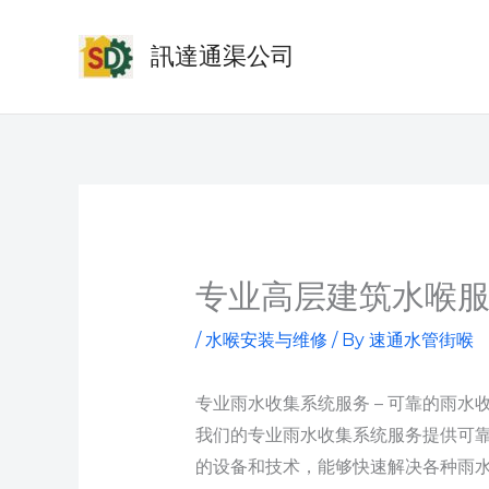
Skip
to
訊達通渠公司
content
专业高层建筑水喉服
/
水喉安装与维修
/ By
速通水管街喉
专业雨水收集系统服务 – 可靠的雨
我们的专业雨水收集系统服务提供可
的设备和技术，能够快速解决各种雨