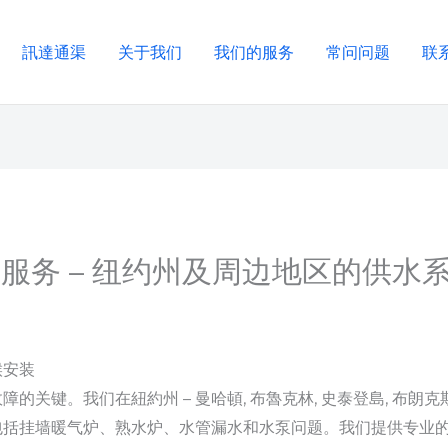
訊達通渠
关于我们
我们的服务
常问问题
联
服务 – 纽约州及周边地区的供水
喉安装
键。我们在紐約州 – 曼哈頓, 布魯克林, 史泰登島, 布朗克斯, 皇
包括挂墙暖气炉、熟水炉、水管漏水和水泵问题。我们提供专业