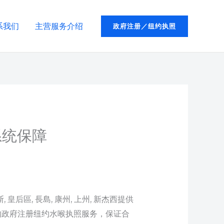
系我们
主营服务介绍
政府注册／纽约执照
系统保障
后區, 長島, 康州, 上州, 新杰西提供
的政府注册纽约水喉执照服务，保证合