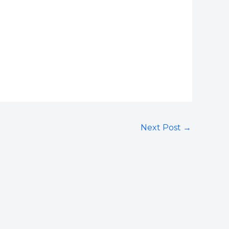
Next Post
→