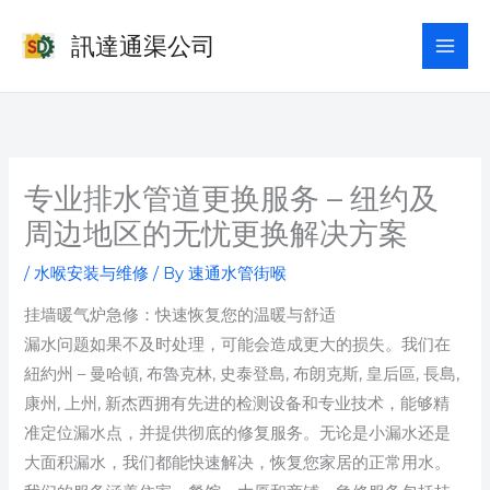
Skip
訊達通渠公司
to
content
专业排水管道更换服务 – 纽约及
周边地区的无忧更换解决方案
/
水喉安装与维修
/ By
速通水管街喉
挂墙暖气炉急修：快速恢复您的温暖与舒适
漏水问题如果不及时处理，可能会造成更大的损失。我们在
紐約州 – 曼哈頓, 布魯克林, 史泰登島, 布朗克斯, 皇后區, 長島,
康州, 上州, 新杰西拥有先进的检测设备和专业技术，能够精
准定位漏水点，并提供彻底的修复服务。无论是小漏水还是
大面积漏水，我们都能快速解决，恢复您家居的正常用水。