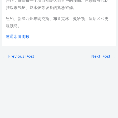
合作，确保每一个项目都能达到客户的预期。急修服务包括
挂墙暖气炉、熟水炉等设备的紧急维修。
纽约、新泽西州布朗克斯、布鲁克林、曼哈顿、皇后区和史
坦顿岛。
速通水管街喉
←
Previous Post
Next Post
→