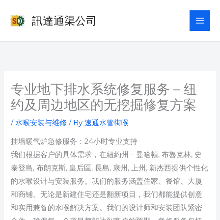
Skip
訊達通渠公司
to
content
专业地下排水系统修复服务 – 纽
约及周边地区的无挖掘修复方案
/
水喉安装与维修
/ By
速通水管街喉
挂墙暖气炉急修服务：24小时专业支持
我们根据客户的具体需求，在紐約州 – 曼哈頓, 布魯克林, 史
泰登島, 布朗克斯, 皇后區, 長島, 康州, 上州, 新杰西提供个性化
的水喉设计与安装服务。我们的服务涵盖住家、餐馆、大厦
和商铺。无论是新建住宅还是翻新项目，我们都能提供创意
和实用兼备的水喉解决方案。我们的设计师和安装团队紧密